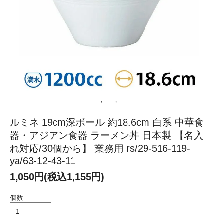
ルミネ 19cm深ボール 約18.6cm 白系 中華食
器・アジアン食器 ラーメン丼 日本製 【名入
れ対応/30個から】 業務用 rs/29-516-119-
ya/63-12-43-11
1,050円(税込1,155円)
個数