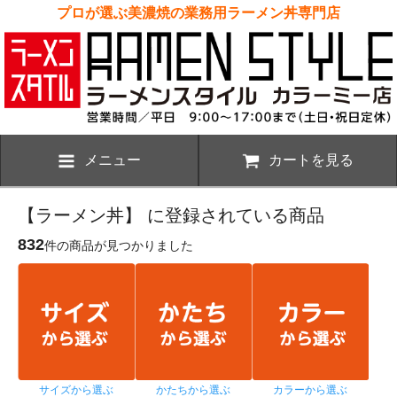
プロが選ぶ美濃焼の業務用ラーメン丼専門店
メニュー
カートを見る
【ラーメン丼】 に登録されている商品
832
件の商品が見つかりました
サイズから選ぶ
かたちから選ぶ
カラーから選ぶ