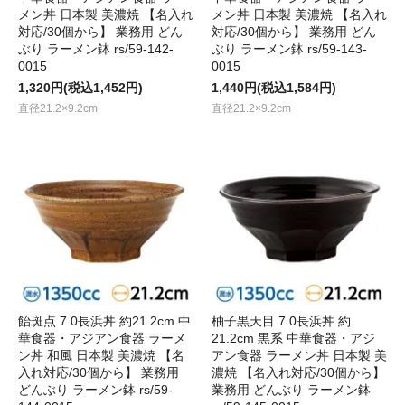
メン丼 日本製 美濃焼 【名入れ
メン丼 日本製 美濃焼 【名入れ
対応/30個から】 業務用 どん
対応/30個から】 業務用 どん
ぶり ラーメン鉢 rs/59-142-
ぶり ラーメン鉢 rs/59-143-
0015
0015
1,320円(税込1,452円)
1,440円(税込1,584円)
直径21.2×9.2cm
直径21.2×9.2cm
飴斑点 7.0長浜丼 約21.2cm 中
柚子黒天目 7.0長浜丼 約
華食器・アジアン食器 ラーメ
21.2cm 黒系 中華食器・アジ
ン丼 和風 日本製 美濃焼 【名
アン食器 ラーメン丼 日本製 美
入れ対応/30個から】 業務用
濃焼 【名入れ対応/30個から】
どんぶり ラーメン鉢 rs/59-
業務用 どんぶり ラーメン鉢