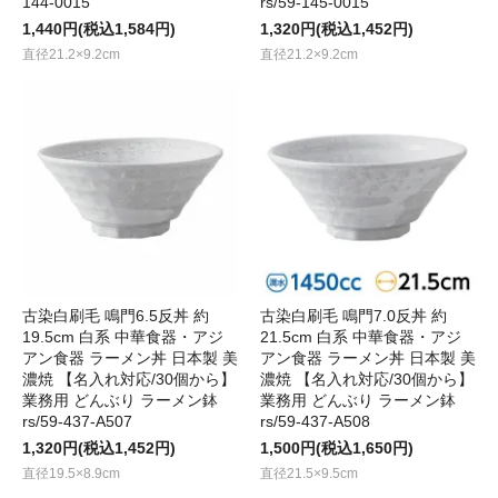
144-0015
rs/59-145-0015
1,440円(税込1,584円)
1,320円(税込1,452円)
直径21.2×9.2cm
直径21.2×9.2cm
古染白刷毛 鳴門6.5反丼 約
古染白刷毛 鳴門7.0反丼 約
19.5cm 白系 中華食器・アジ
21.5cm 白系 中華食器・アジ
アン食器 ラーメン丼 日本製 美
アン食器 ラーメン丼 日本製 美
濃焼 【名入れ対応/30個から】
濃焼 【名入れ対応/30個から】
業務用 どんぶり ラーメン鉢
業務用 どんぶり ラーメン鉢
rs/59-437-A507
rs/59-437-A508
1,320円(税込1,452円)
1,500円(税込1,650円)
直径19.5×8.9cm
直径21.5×9.5cm