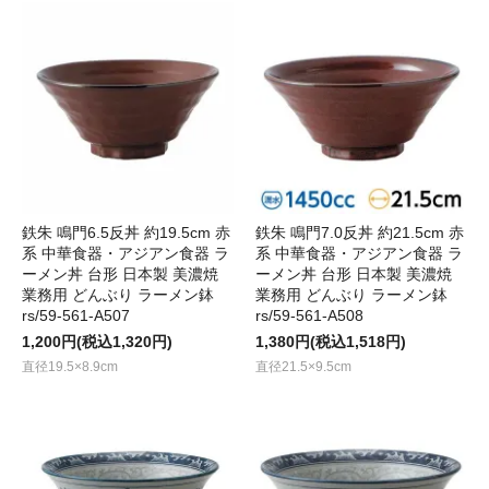
鉄朱 鳴門6.5反丼 約19.5cm 赤
鉄朱 鳴門7.0反丼 約21.5cm 赤
系 中華食器・アジアン食器 ラ
系 中華食器・アジアン食器 ラ
ーメン丼 台形 日本製 美濃焼
ーメン丼 台形 日本製 美濃焼
業務用 どんぶり ラーメン鉢
業務用 どんぶり ラーメン鉢
rs/59-561-A507
rs/59-561-A508
1,200円(税込1,320円)
1,380円(税込1,518円)
直径19.5×8.9cm
直径21.5×9.5cm