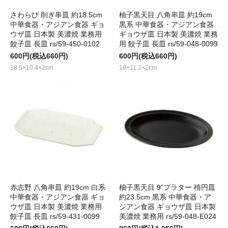
さわらび 削ぎ串皿 約18.5cm
柚子黒天目 八角串皿 約19cm
中華食器・アジアン食器 ギョ
黒系 中華食器・アジアン食器
ウザ皿 日本製 美濃焼 業務用
ギョウザ皿 日本製 美濃焼 業務
餃子皿 長皿 rs/59-450-0102
用 餃子皿 長皿 rs/59-048-0099
600円(税込660円)
600円(税込660円)
18.5×10.4×2cm
19×11.2×2cm
赤志野 八角串皿 約19cm 白系
柚子黒天目 9”プラター 楕円皿
中華食器・アジアン食器 ギョ
約23.5cm 黒系 中華食器・ア
ウザ皿 日本製 美濃焼 業務用
ジアン食器 ギョウザ皿 日本製
餃子皿 長皿 rs/59-431-0099
美濃焼 業務用 rs/59-048-E024