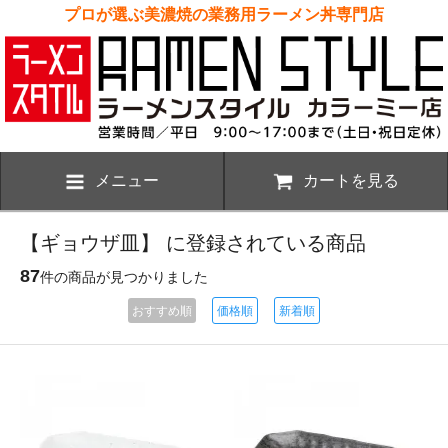
プロが選ぶ美濃焼の業務用ラーメン丼専門店
メニュー
カートを見る
【ギョウザ皿】 に登録されている商品
87
件の商品が見つかりました
おすすめ順
価格順
新着順