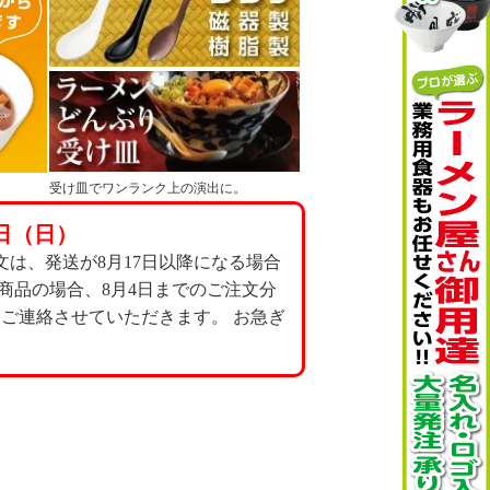
受け皿でワンランク上の演出に。
日（日）
文は、発送が8月17日以降になる場合
商品の場合、8月4日までのご注文分
てご連絡させていただきます。 お急ぎ