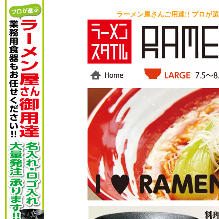
ラーメン屋さんご用達!! プロ