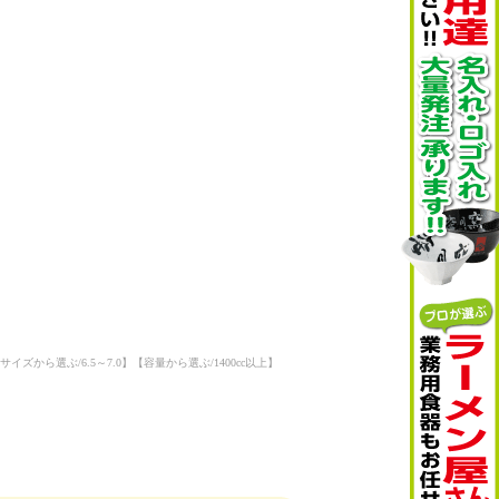
から選ぶ/6.5～7.0】【容量から選ぶ/1400cc以上】