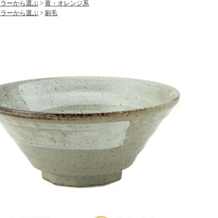
カラーから選ぶ
>
黄・オレンジ系
カラーから選ぶ
>
刷毛